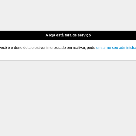
A loja está fora de serviço
você é o dono dela e estiver interessado em reativar, pode
entrar no seu administr