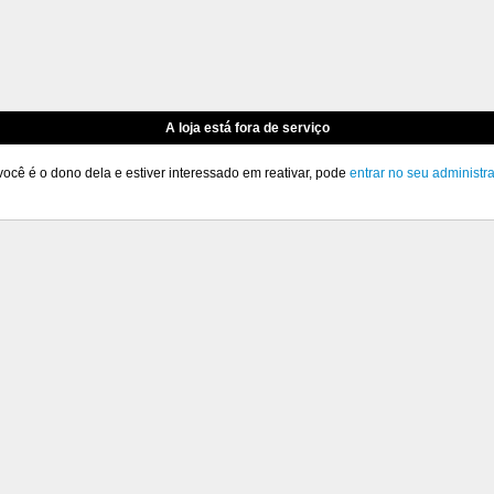
A loja está fora de serviço
você é o dono dela e estiver interessado em reativar, pode
entrar no seu administr