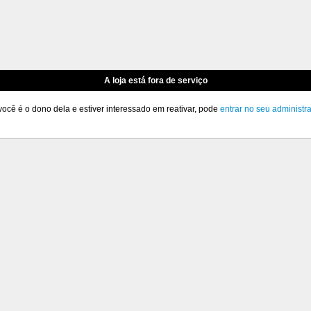
A loja está fora de serviço
você é o dono dela e estiver interessado em reativar, pode
entrar no seu administr