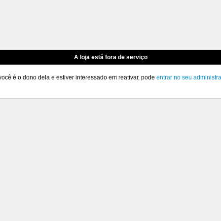
A loja está fora de serviço
você é o dono dela e estiver interessado em reativar, pode
entrar no seu administr