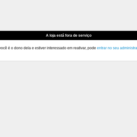
A loja está fora de serviço
você é o dono dela e estiver interessado em reativar, pode
entrar no seu administr