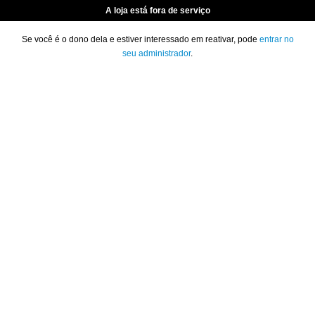
A loja está fora de serviço
Se você é o dono dela e estiver interessado em reativar, pode
entrar no
seu administrador
.