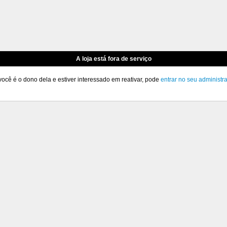
A loja está fora de serviço
você é o dono dela e estiver interessado em reativar, pode
entrar no seu administr