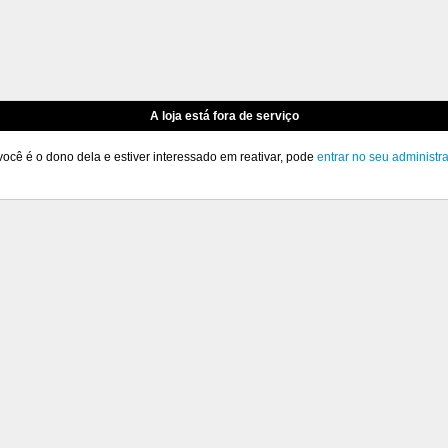
A loja está fora de serviço
você é o dono dela e estiver interessado em reativar, pode
entrar no seu administr