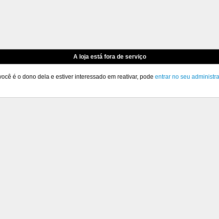
A loja está fora de serviço
você é o dono dela e estiver interessado em reativar, pode
entrar no seu administr