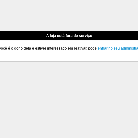
A loja está fora de serviço
você é o dono dela e estiver interessado em reativar, pode
entrar no seu administr